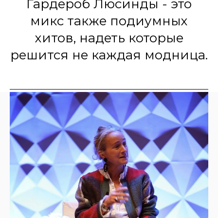
Гардероб Люсинды - это
микс также подиумных
хитов, надеть которые
решится не каждая модница.