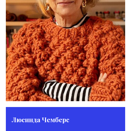
Люсинда Чемберс