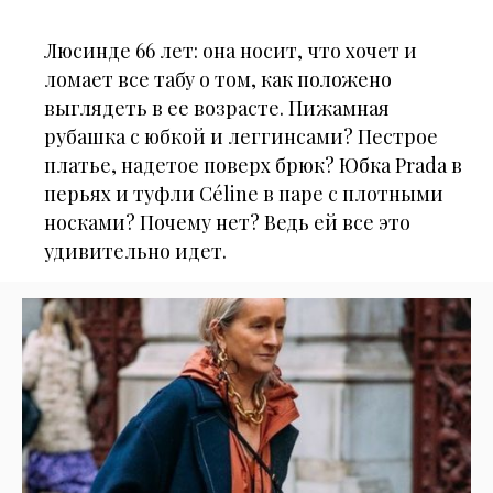
Люсинде 66 лет: она носит, что хочет и
ломает все табу о том, как положено
выглядеть в ее возрасте. Пижамная
рубашка с юбкой и леггинсами? Пестрое
платье, надетое поверх брюк? Юбка Prada в
перьях и туфли Céline в паре с плотными
носками? Почему нет? Ведь ей все это
удивительно идет.