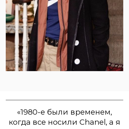
«1980-е были временем,
когда все носили Chanel, а я