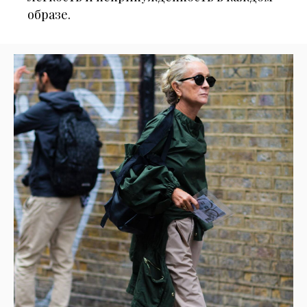
образе.