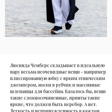
Люсинда Чемберс складывает в идеальную
пару весьма неочевидные вещи - например
плиссированную юбку с ярким этническим
джемпером, носки в рубчик и массивные
шлепанцы для бассейна. Казалось бы, вещи
такие сложносочиненные, принты такие
яркие, что должен быть перебор. А нет.
Легкость и непринужденность в каждом