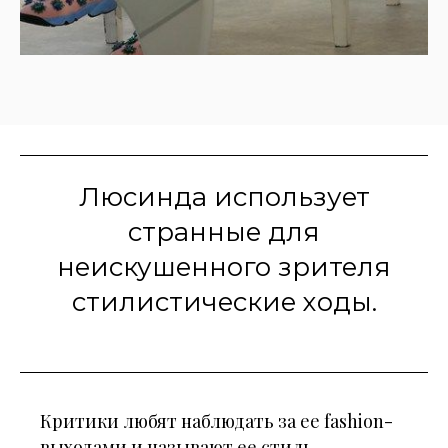
Люсинда использует
странные для
неискушенного зрителя
стилистические ходы.
Критики любят наблюдать за ее fashion-
выходами и называют ее стиль