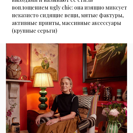
воплощением ugly chic: она изящно миксует
неказисто сидящие вещи, мятые фактуры,
активные принты, массивные аксессуары
(крупные серьги)