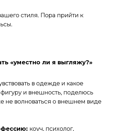
вашего стиля. Пора прийти к
ьсы.
ать «уместно ли я выгляжу?»
увствовать в одежде и какое
 фигуру и внешность, поделюсь
же не волноваться о внешнем виде
офессию:
коуч, психолог,