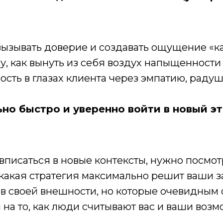
вызывать доверие и создавать ощущение «к
жу, как вынуть из себя воздух напыщенности
ть в глазах клиента через эмпатию, радуши
но быстро и уверенно войти в новый эт
вписаться в новые контексты, нужно посмотр
 какая стратегия максимально решит ваши з
 в своей внешности, но которые очевидным
а то, как люди считывают вас и ваши возм