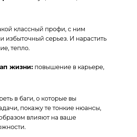
акой классный профи, с ним
 и избыточный серьез. И нарастить
е, тепло.
ап жизни:
повышение в карьере,
еть в баги, о которые вы
адачи, покажу те тонкие нюансы,
 образом влияют на ваше
ожности.