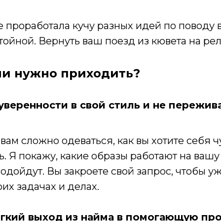
е проработала кучу разных идей по поводу 
ойной. Вернуть ваш поезд из кювета на рел
ми нужно приходить?
уверенности в свой стиль и не пережив
вам сложно одеваться, как вы хотите себя ч
. Я покажу, какие образы работают на вашу
одойдут. Вы закроете свой запрос, чтобы у
их задачах и делах.
гкий выход из найма в помогающую пр