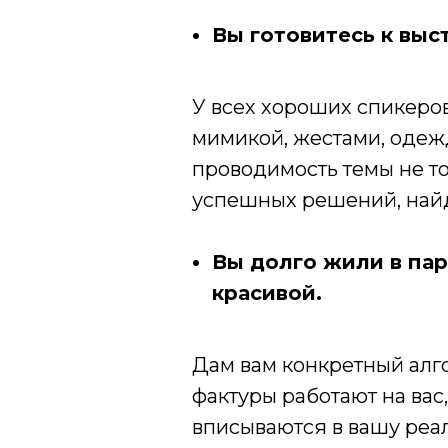
Вы готовитесь к выс
У всех хороших спикеров
мимикой, жестами, одежд
проводимость темы не т
успешных решений, най
Вы долго жили в пар
красивой.
Дам вам конкретный алго
фактуры работают на вас
вписываются в вашу реаль