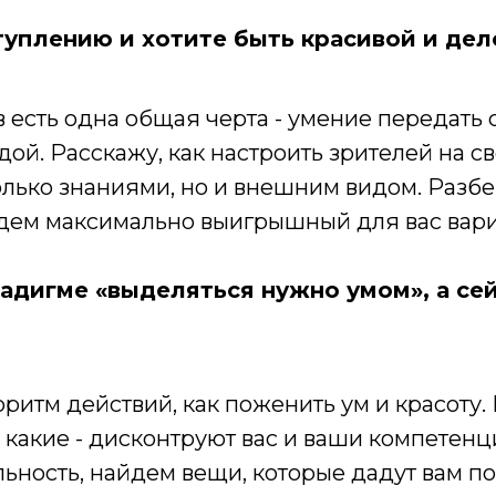
туплению и хотите быть красивой и де
 есть одна общая черта - умение передать
ой. Расскажу, как настроить зрителей на с
олько знаниями, но и внешним видом. Разбе
дем максимально выигрышный для вас вари
адигме «выделяться нужно умом», а сей
ритм действий, как поженить ум и красоту. 
, какие - дисконтруют вас и ваши компетен
ность, найдем вещи, которые дадут вам почу