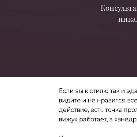
Консульта
никак
Если вы к стилю так и эда
видите и не нравится в
действие, есть точка про
вижу» работает, а «внедр