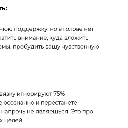
ть:
шнюю поддержку, но в голове нет
ратить внимание, куда вложить
дремы, пробудить вашу чувственную
связку игнорируют 75%
е осознанно и перестанете
ем напрочь не являешься. Это про
х целей.