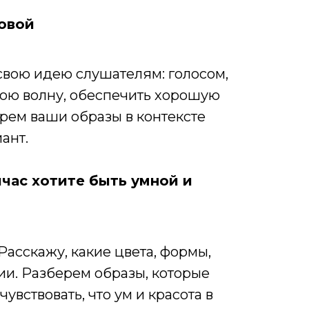
ловой
 свою идею слушателям: голосом,
вою волну, обеспечить хорошую
рем ваши образы в контексте
ант.
час хотите быть умной и
Расскажу, какие цвета, формы,
ции. Разберем образы, которые
вствовать, что ум и красота в