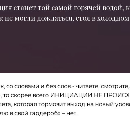
ция станет той самой горячей водой, 
 не могли дождаться, стоя в холодно
к, со словами и без слов - читаете, смотрит
се, то скорее всего ИНИЦИАЦИИ НЕ ПРОИСХ
лета, которая тормозит выход на новый урове
яю в свой гардероб» – нет.