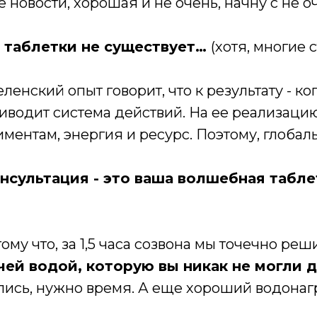
е новости, хорошая и не очень, начну с не о
 таблетки не существует…
(хотя, многие 
ленский опыт говорит, что к результату - ко
риводит система действий. На ее реализаци
ментам, энергия и ресурс. Поэтому, глобаль
нсультация - это ваша волшебная табле
ому что, за 1,5 часа созвона мы точечно ре
чей водой, которую вы никак не могли 
елись, нужно время. А еще хороший водонаг