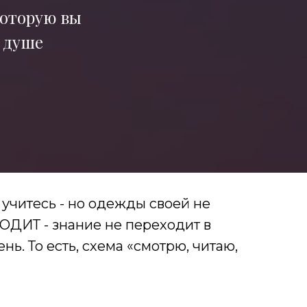
которую вы
м душе
е, учитесь - но одежды своей не
ОДИТ - знание не переходит в
нь. То есть, схема «смотрю, читаю,