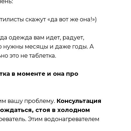
чень:
стилисты скажут «да вот же она!»)
гда одежда вам идет, радует,
ю нужны месяцы и даже годы. А
но это не таблетка.
тка в моменте и она про
шим вашу проблему.
Консультация
дождаться, стоя в холодном
реватель. Этим водонагревателем