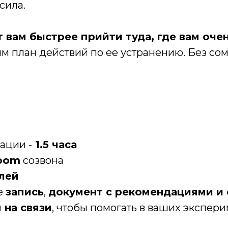
сила.
вам быстрее прийти туда, где вам оче
м план действий по ее устранению. Без со
ации -
1.5 часа
oom
созвона
лей
е
запись
,
документ с рекомендациями и
 на связи
, чтобы помогать в ваших экспер