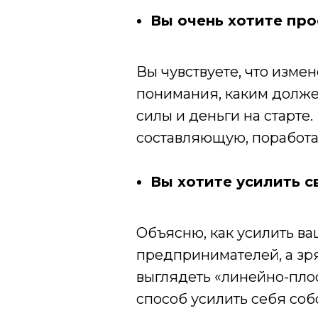
Вы очень хотите прос
Вы чувствуете, что изме
понимания, каким должен
силы и деньги на старте
составляющую, поработат
Вы хотите усилить с
Объясню, как усилить в
предпринимателей, а зря
выглядеть «линейно-плоск
способ усилить себя соб