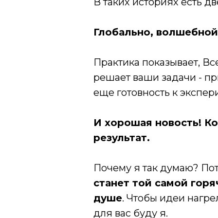
В таких историях есть дв
Глобально, волшебной
Практика показывает, Все
решает ваши задачи - п
еще готовность к экспери
И хорошая новость! Ко
результат.
Почему я так думаю? Пот
станет той самой горя
душе
. Чтобы идеи нагр
для вас буду я.