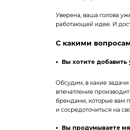
Уверена, ваша голова уж
работающей идее. И дост
С какими вопроса
Вы хотите добавить 
Обсудим, в какие задачи 
впечатление производить
брендами, которые вам п
и сосредоточиться на сво
Вы продумываете мя