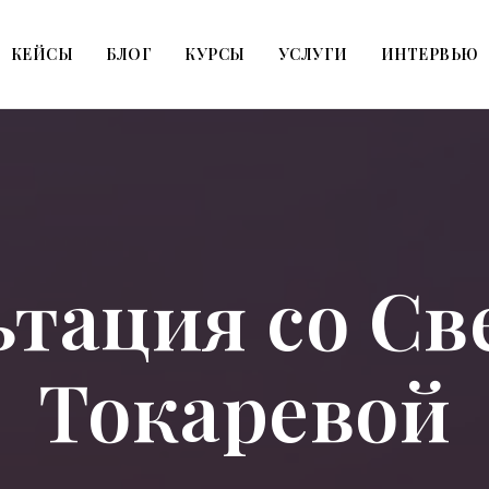
КЕЙСЫ
БЛОГ
КУРСЫ
УСЛУГИ
ИНТЕРВЬЮ
ьтация со Св
Токаревой