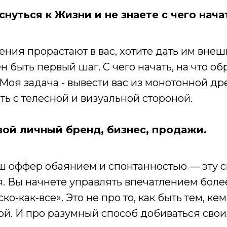
нуться к Жизни и не знаете с чего нача
нения прорастают в вас, хотите дать им вне
 быть первый шаг. С чего начать, на что об
. Моя задача - вывести вас из монотонной 
ь с телесной и визуальной стороной.
вой личный бренд, бизнес, продажи.
аш оффер обаянием и спонтанностью — эту 
. Вы начнете управлять впечатлением боле
о-как-все». Это не про то, как быть тем, к
ой. И про разумный способ добиваться свои