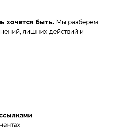
нь хочется быть.
Мы разберем
мнений, лишних действий и
 ссылками
иментах