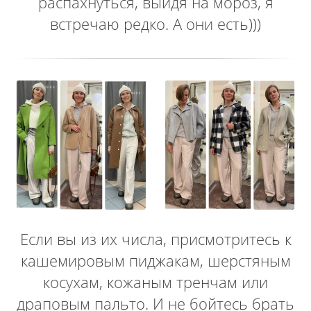
распахнуться, выйдя на мороз, я
встречаю редко. А они есть)))
Если вы из их числа, присмотритесь к
кашемировым пиджакам, шерстяным
косухам, кожаным тренчам или
драповым пальто. И не бойтесь брать