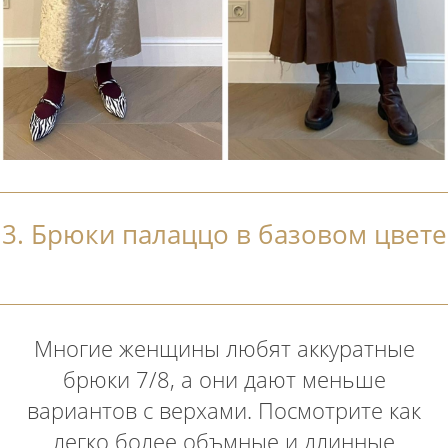
3. Брюки палаццо в базовом цвете
Многие женщины любят аккуратные
брюки 7/8, а они дают меньше
вариантов с верхами. Посмотрите как
легко более объмные и длинные