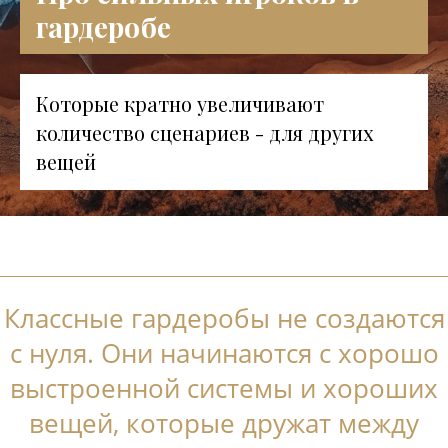
гардеробе
Которые кратно увеличивают
количество сценариев - для других
вещей
Классные гардеробы не создаются
с нуля. Они начинаются с хорошо
выстроенной системы и хороших
вещей, которые дружат между