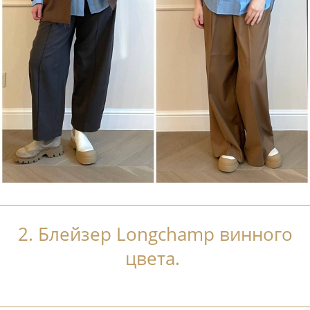
2. Блейзер Longchamp винного
цвета.