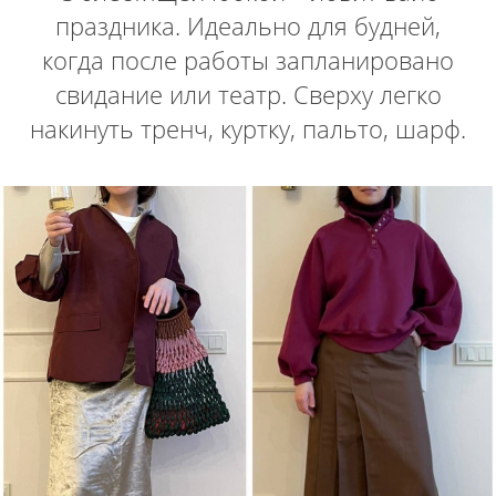
праздника. Идеально для будней,
когда после работы запланировано
свидание или театр. Сверху легко
накинуть тренч, куртку, пальто, шарф.