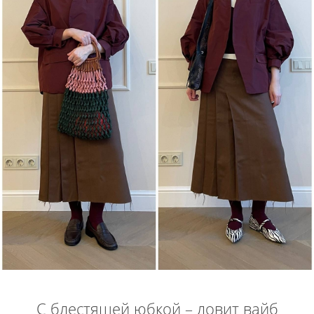
С блестящей юбкой – ловит вайб