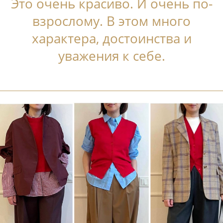
Это очень красиво. И очень по-
взрослому. В этом много
характера, достоинства и
уважения к себе.