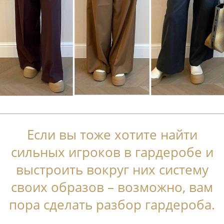
Если вы тоже хотите найти
сильных игроков в гардеробе и
выстроить вокруг них систему
своих образов – возможно, вам
пора сделать разбор гардероба.